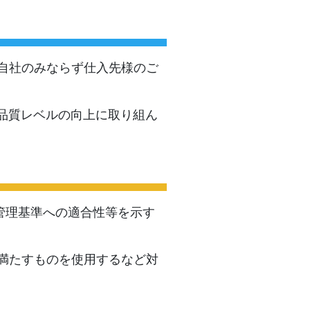
自社のみならず仕入先様のご
に品質レベルの向上に取り組ん
質管理基準への適合性等を示す
満たすものを使用するなど対