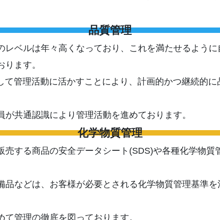
品質管理
のレベルは年々高くなっており、これを満たせるように
おります。
取得して管理活動に活かすことにより、計画的かつ継続的
員が共通認識により管理活動を進めております。
化学物質管理
販売する商品の安全データシート(SDS)や各種化学物
備品などは、お客様が必要とされる化学物質管理基準を
めて管理の徹底を図っております。