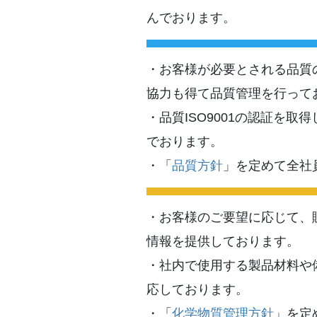
んでおります。
・お客様が必要とされる品質
協力も得て品質管理を行って
・品質ISO9001の認証を
でおります。
・「
品質方針
」を定めて全社
・お客様のご要望に応じて、
情報を提供しております。
・社内で使用する製品材料や
応しております。
・「
化学物質管理方針
」を定